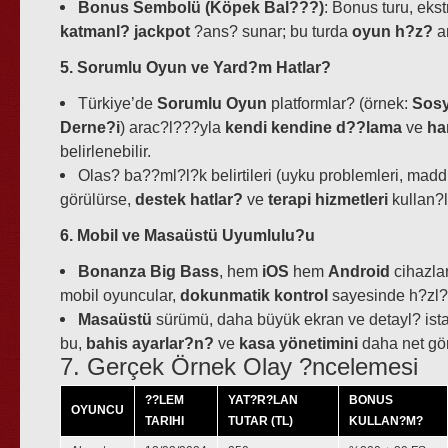
Bonus Sembolü (Köpek Bal???)
: Bonus turu, eks
katmanl? jackpot
?ans? sunar; bu turda
oyun h?z?
ar
5. Sorumlu Oyun ve Yard?m Hatlar?
Türkiye’de
Sorumlu Oyun
platformlar? (örnek:
Sosy
Derne?i
) arac?l???yla
kendi kendine d??lama
ve
ha
belirlenebilir.
Olas? ba??ml?l?k belirtileri (uyku problemleri, madd
görülürse,
destek hatlar?
ve
terapi hizmetleri
kullan?
6. Mobil ve Masaüstü Uyumlulu?u
Bonanza Big Bass
, hem
iOS
hem
Android
cihazla
mobil oyuncular,
dokunmatik kontrol
sayesinde h?zl? 
Masaüstü
sürümü, daha büyük ekran ve detayl? istati
bu,
bahis ayarlar?n?
ve
kasa yönetimini
daha net gör
7. Gerçek Örnek Olay ?ncelemesi
??LEM
YAT?R?LAN
BONUS
OYUNCU
TARIHI
TUTAR (TL)
KULLAN?M?