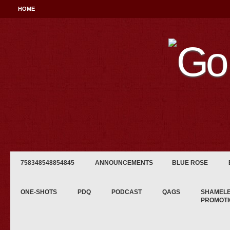
HOME
758348548854845
ANNOUNCEMENTS
BLUE ROSE
ONE-SHOTS
PDQ
PODCAST
QAGS
SHAMEL
PROMOTI