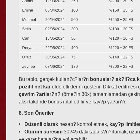
Ahmet
12/03/2024
250
%200 + 30 FS
Emine
05/04/2024
100
%150 + 15 FS
Mehmet
20/04/2024
500
%250 + 25 FS
Selin
02/05/2024
300
%180 + 20 FS
Can
15/05/2024
50
%120 + 10 FS
Derya
22/05/2024
400
%220 + 30 FS
O?uz
30/05/2024
75
%140 + 12 FS
Zeynep
08/06/2024
180
%200 + 22 FS
Bu tablo, gerçek kullan?c?lar?n
bonuslar? ak?ll?ca 
pozitif net kar
elde ettiklerini gösterir. Dikkat edilmesi
çevrim ?artlar?n?
(örne?in 30x) tamamlamadan çekim 
aksi takdirde bonus iptal edilir ve kay?p ya?an?r.
8. Son Öneriler
Düzenli olarak
hesab? kontrol etmek,
kay?p limitler
Oturum süresini
30?45 dakikada s?n?rlamak; uzun 
ve karar hatalar?na yol açabilir.