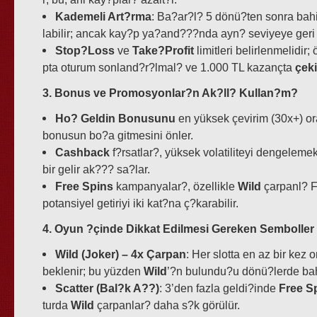
Kademeli Art?rma
: Ba?ar?l? 5 dönü?ten sonra bahi
labilir; ancak kay?p ya?and???nda ayn? seviyeye geri 
Stop?Loss
ve
Take?Profit
limitleri belirlenmelidir
pta oturum sonland?r?lmal? ve 1.000 TL kazançta
çek
3. Bonus ve Promosyonlar?n Ak?ll? Kullan?m?
Ho? Geldin Bonusunu
en yüksek çevirim (30x+) o
bonusun bo?a gitmesini önler.
Cashback
f?rsatlar?, yüksek volatiliteyi dengelemek
bir gelir ak??? sa?lar.
Free Spins
kampanyalar?, özellikle
Wild
çarpanl? F
potansiyel getiriyi iki kat?na ç?karabilir.
4. Oyun ?çinde Dikkat Edilmesi Gereken Semboller
Wild (Joker) – 4x Çarpan
: Her slotta en az bir kez
beklenir; bu yüzden
Wild
’?n bulundu?u dönü?lerde bah
Scatter (Bal?k A??)
: 3’den fazla geldi?inde
Free S
turda
Wild
çarpanlar? daha s?k görülür.