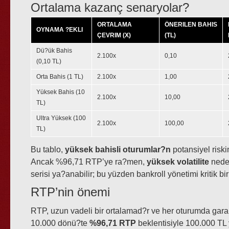
Ortalama kazanç senaryolar?
ORTALAMA
ÖNERILEN BAHIS
OYNAMA ?EKLI
ÇEVRIM (X)
(TL)
Dü?ük Bahis
2.100x
0,10
(0,10 TL)
Orta Bahis (1 TL)
2.100x
1,00
Yüksek Bahis (10
2.100x
10,00
TL)
Ultra Yüksek (100
2.100x
100,00
TL)
Bu tablo,
yüksek bahisli oturumlar?n
potansiyel riski
Ancak %96,71 RTP’ye ra?men,
yüksek volatilite
neden
serisi ya?anabilir; bu yüzden bankroll yönetimi kritik bir
RTP’nin önemi
RTP, uzun vadeli bir ortalamad?r ve her oturumda gara
10.000 dönü?te
%96,71 RTP
beklentisiyle 100.000 TL