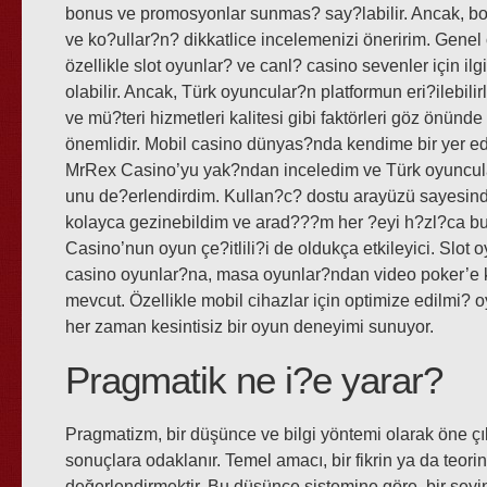
bonus ve promosyonlar sunmas? say?labilir. Ancak, bo
ve ko?ullar?n? dikkatlice incelemenizi öneririm. Gene
özellikle slot oyunlar? ve canl? casino sevenler için il
olabilir. Ancak, Türk oyuncular?n platformun eri?ilebilirl
ve mü?teri hizmetleri kalitesi gibi faktörleri göz önün
önemlidir. Mobil casino dünyas?nda kendime bir yer edi
MrRex Casino’yu yak?ndan inceledim ve Türk oyuncula
unu de?erlendirdim. Kullan?c? dostu arayüzü sayesin
kolayca gezinebildim ve arad???m her ?eyi h?zl?ca 
Casino’nun oyun çe?itlili?i de oldukça etkileyici. Slot
casino oyunlar?na, masa oyunlar?ndan video poker’e 
mevcut. Özellikle mobil cihazlar için optimize edilmi? o
her zaman kesintisiz bir oyun deneyimi sunuyor.
Pragmatik ne i?e yarar?
Pragmatizm, bir düşünce ve bilgi yöntemi olarak öne çık
sonuçlara odaklanır. Temel amacı, bir fikrin ya da teorin
değerlendirmektir. Bu düşünce sistemine göre, bir şey