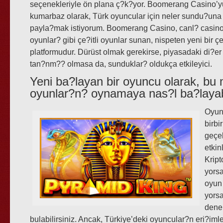
seçenekleriyle ön plana ç?k?yor. Boomerang Casino’y
kumarbaz olarak, Türk oyuncular için neler sundu?una 
payla?mak istiyorum. Boomerang Casino, canl? casino 
oyunlar? gibi çe?itli oyunlar sunan, nispeten yeni bir 
platformudur. Dürüst olmak gerekirse, piyasadaki di?er
tan?nm?? olmasa da, sunduklar? oldukça etkileyici.
Yeni ba?layan bir oyuncu olarak, bu 
oyunlar?n? oynamaya nas?l ba?layab
Oyun
birbi
geçeb
etkin
Kript
yorsa
oyun
yors
dene
bulabilirsiniz. Ancak, Türkiye’deki oyuncular?n eri?imle i