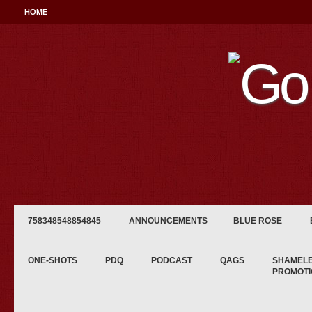
HOME
758348548854845
ANNOUNCEMENTS
BLUE ROSE
ONE-SHOTS
PDQ
PODCAST
QAGS
SHAMEL
PROMOTI