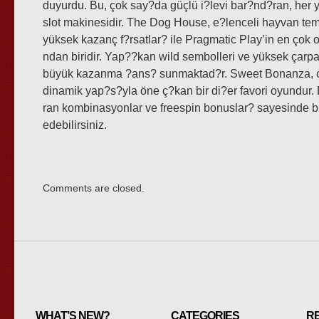
duyurdu. Bu, çok say?da güçlü i?levi bar?nd?ran, her y
slot makinesidir. The Dog House, e?lenceli hayvan t
yüksek kazanç f?rsatlar? ile Pragmatic Play’in en çok
ndan biridir. Yap??kan wild sembolleri ve yüksek çarpa
büyük kazanma ?ans? sunmaktad?r. Sweet Bonanza, ca
dinamik yap?s?yla öne ç?kan bir di?er favori oyundur
ran kombinasyonlar ve freespin bonuslar? sayesinde b
edebilirsiniz.
Comments are closed.
WHAT’S NEW?
CATEGORIES
R