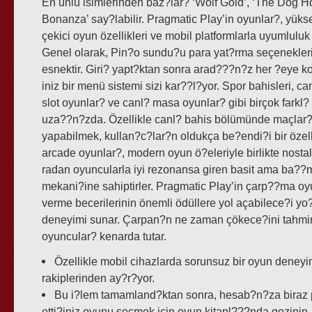
En ünlü isimlerinden baz?lar? ‘Wolf Gold’, ‘The Dog H
Bonanza’ say?labilir. Pragmatic Play’in oyunlar?, yüksek k
çekici oyun özellikleri ve mobil platformlarla uyumluluk 
Genel olarak, Pin?o sundu?u para yat?rma seçenekleri
esnektir. Giri? yapt?ktan sonra arad???n?z her ?eye k
iniz bir menü sistemi sizi kar??l?yor. Spor bahisleri, ca
slot oyunlar? ve canl? masa oyunlar? gibi birçok farkl? 
uza??n?zda. Özellikle canl? bahis bölümünde maçlar? 
yapabilmek, kullan?c?lar?n oldukça be?endi?i bir özell
arcade oyunlar?, modern oyun ö?eleriyle birlikte nostalji
radan oyuncularla iyi rezonansa giren basit ama ba??
mekani?ine sahiptirler. Pragmatic Play’in çarp??ma oyu
verme becerilerinin önemli ödüllere yol açabilece?i yo
deneyimi sunar. Çarpan?n ne zaman çökece?ini tahm
oyuncular? kenarda tutar.
Özellikle mobil cihazlarda sorunsuz bir oyun deney
rakiplerinden ay?r?yor.
Bu i?lem tamamland?ktan sonra, hesab?n?za biraz p
etti?iniz oyunu seçmek için oyun kitapl???nda gezinin.