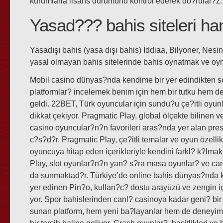
kurumlarla lisans durumunu kontrol ederek do?rular?z.
Yasad??? bahis siteleri han
Yasadışı bahis (yasa dışı bahis) İddiaa, Bilyoner, Nesin
yasal olmayan bahis sitelerinde bahis oynatmak ve o
Mobil casino dünyas?nda kendime bir yer edindikten s
platformlar? incelemek benim için hem bir tutku hem de
geldi. 22BET, Türk oyuncular için sundu?u çe?itli oyunl
dikkat çekiyor. Pragmatic Play, global ölçekte bilinen v
casino oyuncular?n?n favorileri aras?nda yer alan prest
c?s?d?r. Pragmatic Play, çe?itli temalar ve oyun özellikl
oyuncuya hitap eden içerikleriyle kendini farkl? k?lma
Play, slot oyunlar?n?n yan? s?ra masa oyunlar? ve ca
da sunmaktad?r. Türkiye’de online bahis dünyas?nda 
yer edinen Pin?o, kullan?c? dostu arayüzü ve zengin içe
yor. Spor bahislerinden canl? casinoya kadar geni? bi
sunan platform, hem yeni ba?layanlar hem de deneyimli