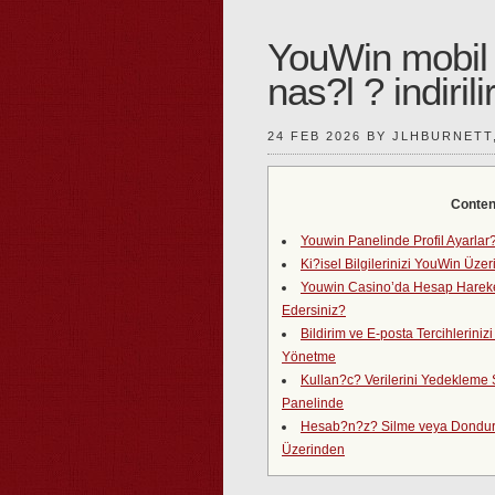
YouWin mobil
nas?l ? indirili
24 FEB 2026 BY JLHBURNETT
Conten
Youwin Panelinde Profil Ayarla
Ki?isel Bilgilerinizi YouWin Üze
Youwin Casino’da Hesap Hareket
Edersiniz?
Bildirim ve E-posta Tercihlerini
Yönetme
Kullan?c? Verilerini Yedekleme
Panelinde
Hesab?n?z? Silme veya Dondur
Üzerinden