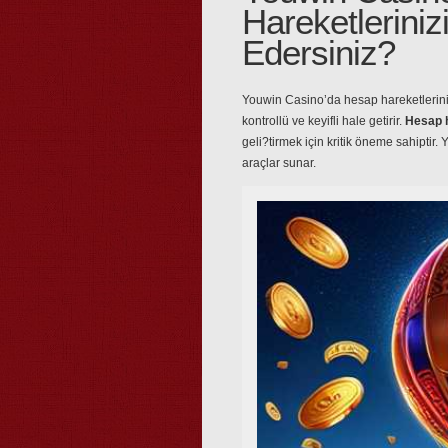
Hareketleriniz
Edersiniz?
Youwin Casino’da hesap hareketleriniz
kontrollü ve keyifli hale getirir.
Hesap h
geli?tirmek için kritik öneme sahipti
araçlar sunar.