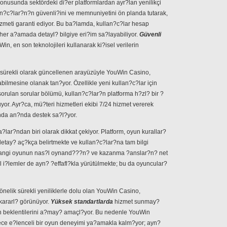
onusunda sektördeki di?er platformlardan ayr?lan yenilikçi
llan?c?lar?n?n güvenli?ini ve memnuniyetini ön planda tutarak,
izmeti garanti ediyor. Bu ba?lamda, kullan?c?lar hesap
her a?amada detayl? bilgiye eri?im sa?layabiliyor.
Güvenli
, en son teknolojileri kullanarak ki?isel verilerin
n sürekli olarak güncellenen arayüzüyle YouWin Casino,
lmesine olanak tan?yor. Özellikle yeni kullan?c?lar için
orulan sorular bölümü, kullan?c?lar?n platforma h?zl? bir ?
r. Ayr?ca, mü?teri hizmetleri ekibi 7/24 hizmet vererek
nda an?nda destek sa?l?yor.
lar?ndan biri olarak dikkat çekiyor. Platform, oyun kurallar?
tay? aç?kça belirtmekte ve kullan?c?lar?na tam bilgi
hangi oyunun nas?l oynand???n? ve kazanma ?anslar?n? net
sal i?lemler de ayn? ?effafl?kla yürütülmekte; bu da oyuncular?
elik sürekli yeniliklerle dolu olan YouWin Casino,
kararl? görünüyor.
Yüksek standartlarda
hizmet sunmay?
n beklentilerini a?may? amaçl?yor. Bu nedenle YouWin
ece e?lenceli bir oyun deneyimi ya?amakla kalm?yor; ayn?