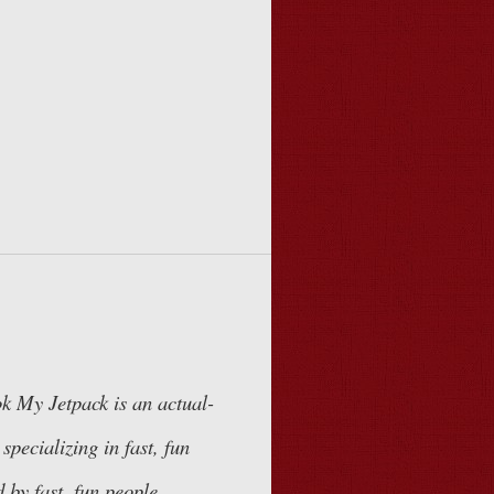
k My Jetpack
is an actual-
specializing in fast, fun
 by fast, fun people.