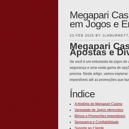
Megapari Casi
em Jogos e 
23 FEB 2026 BY JLHBURNETT
Megapari Cas
Apostas e Di
Se você é um entusiasta de jogos de
segurança e uma vasta gama de opç
precisa. Neste artigo, vamos explorar
imperdíveis até as promoções que faz
Índice
A História do Megapari Casino
Variedade de Jogos oferecidos
Bônus e Promoções Imperdíveis
Segurança e Confiabilidade
Suporte ao Cliente