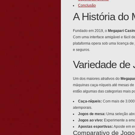
Conclusão
A História do
Fundado em 2019, o
Megapari Casin
Com uma interface amigável e fácil de
plataforma opera sob uma licença de j
e seguros.
Variedade de 
Um dos maiores atrativos do
Megapar
máquinas caça-níqueis até mesas de c
estão algumas das categorias mais p
Caça-níqueis:
Com mais de 3.000 o
atemporais.
Jogos de mesa:
Uma seleção abran
Jogos ao vivo:
Experimente a emoç
Apostas esportivas:
Aposte em ev
Comparativo de Jogo