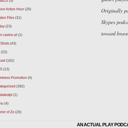
eau13
(3)
Originally p
oon Action Hour
(20)
den Files
(31)
Skypes
podca
day
(23)
toward brave
n casino pl
(1)
Shots
(43)
(23)
ast
(162)
S
(13)
eless Promotion
(4)
tegorized
(392)
datestpl
(1)
hu
(4)
erer of Zo
(20)
AN ACTUAL PLAY PODCA