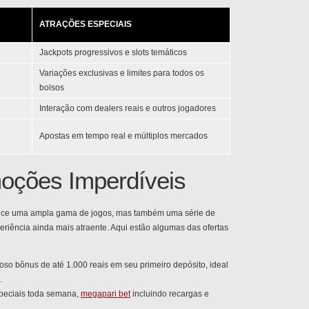
ATRAÇÕES ESPECIAIS
Jackpots progressivos e slots temáticos
Variações exclusivas e limites para todos os
bolsos
Interação com dealers reais e outros jogadores
Apostas em tempo real e múltiplos mercados
oções Imperdíveis
ce uma ampla gama de jogos, mas também uma série de
iência ainda mais atraente. Aqui estão algumas das ofertas
o bônus de até 1.000 reais em seu primeiro depósito, ideal
.
peciais toda semana,
megapari bet
incluindo recargas e