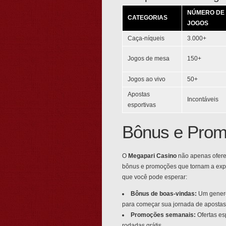
NÚMERO DE
CATEGORIAS
JOGOS
Caça-níqueis
3.000+
Jogos de mesa
150+
Jogos ao vivo
50+
Apostas
Incontáveis
esportivas
Bônus e Prom
O
Megapari Casino
não apenas ofere
bônus e promoções que tornam a exper
que você pode esperar:
Bônus de boas-vindas:
Um generos
para começar sua jornada de apostas
Promoções semanais:
Ofertas es
rodadas grátis.