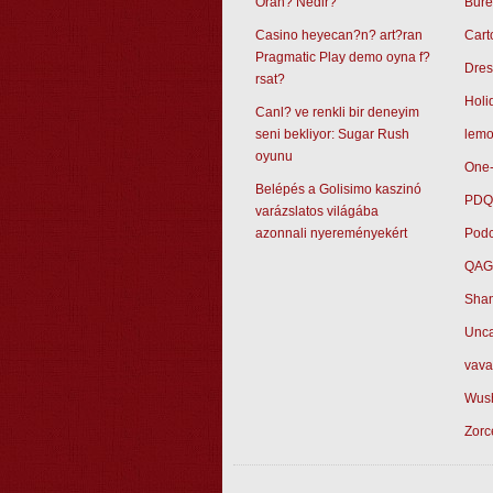
Oran? Nedir?
Bur
Casino heyecan?n? art?ran
Cart
Pragmatic Play demo oyna f?
Dres
rsat?
Holi
Canl? ve renkli bir deneyim
seni bekliyor: Sugar Rush
lemo
oyunu
One-
Belépés a Golisimo kaszinó
PDQ
varázslatos világába
azonnali nyereményekért
Podc
QAG
Sham
Unca
vava
Wus
Zorc