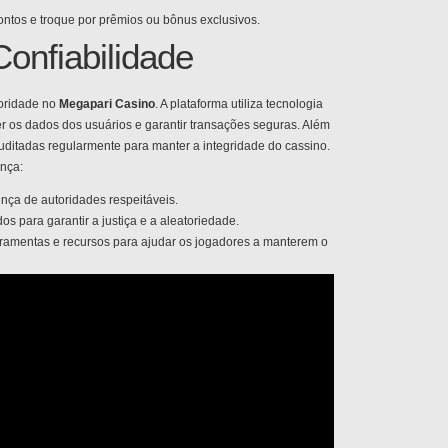
tos e troque por prêmios ou bônus exclusivos.
onfiabilidade
ioridade no
Megapari Casino
. A plataforma utiliza tecnologia
er os dados dos usuários e garantir transações seguras. Além
auditadas regularmente para manter a integridade do cassino.
ança:
nça de autoridades respeitáveis.
os para garantir a justiça e a aleatoriedade.
ramentas e recursos para ajudar os jogadores a manterem o