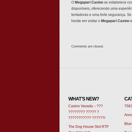
O
Megapari Casino
se estabelece co
disponíveis, oferecendo uma experiê
tentadoras e uma forte segurança. Se
hesite em visitar o
Megapari Casino
e
Comments are closed.
WHAT’S NEW?
CA
Casino Vavada – ???
758
???????? ????? ?
Ann
??????????? ??????!
Blue
The Dog House Slot RTP