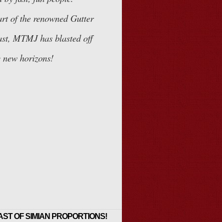
art of the renowned
Gutter
st, MTMJ has blasted off
 new horizons!
ST OF SIMIAN PROPORTIONS!