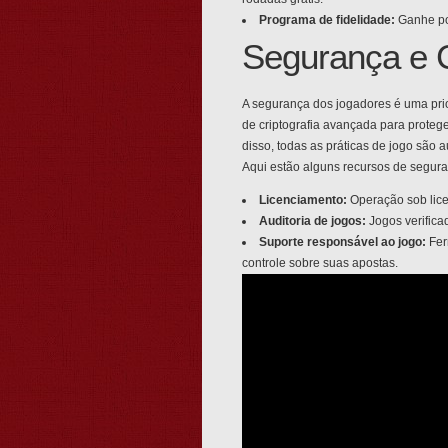
Programa de fidelidade:
Ganhe pon
Segurança e C
A segurança dos jogadores é uma pr
de criptografia avançada para proteg
disso, todas as práticas de jogo são 
Aqui estão alguns recursos de segur
Licenciamento:
Operação sob lice
Auditoria de jogos:
Jogos verificad
Suporte responsável ao jogo:
Fer
controle sobre suas apostas.