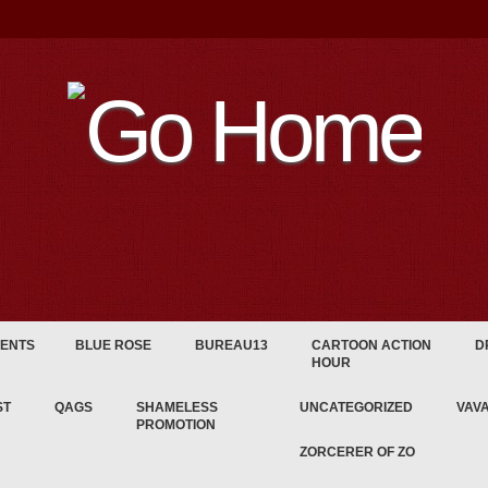
ENTS
BLUE ROSE
BUREAU13
CARTOON ACTION
D
HOUR
ST
QAGS
SHAMELESS
UNCATEGORIZED
VAV
PROMOTION
ZORCERER OF ZO