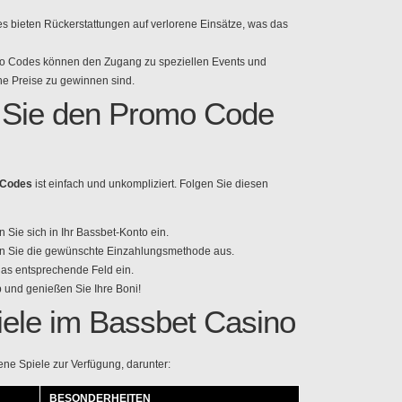
s bieten Rückerstattungen auf verlorene Einsätze, was das
 Codes können den Zugang zu speziellen Events und
he Preise zu gewinnen sind.
 Sie den Promo Code
 Codes
ist einfach und unkompliziert. Folgen Sie diesen
n Sie sich in Ihr Bassbet-Konto ein.
n Sie die gewünschte Einzahlungsmethode aus.
as entsprechende Feld ein.
 und genießen Sie Ihre Boni!
piele im Bassbet Casino
ne Spiele zur Verfügung, darunter:
BESONDERHEITEN