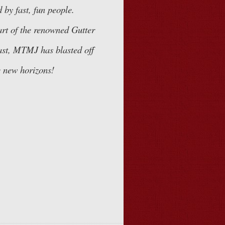
 by fast, fun people.
art of the renowned
Gutter
st, MTMJ has blasted off
 new horizons!