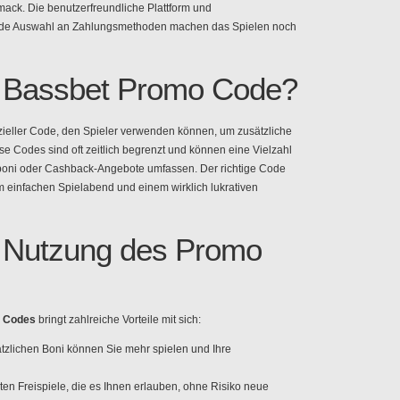
ack. Die benutzerfreundliche Plattform und
de Auswahl an Zahlungsmethoden machen das Spielen noch
er Bassbet Promo Code?
ezieller Code, den Spieler verwenden können, um zusätzliche
ese Codes sind oft zeitlich begrenzt und können eine Vielzahl
sboni oder Cashback-Angebote umfassen. Der richtige Code
 einfachen Spielabend und einem wirklich lukrativen
er Nutzung des Promo
 Codes
bringt zahlreiche Vorteile mit sich:
tzlichen Boni können Sie mehr spielen und Ihre
en Freispiele, die es Ihnen erlauben, ohne Risiko neue