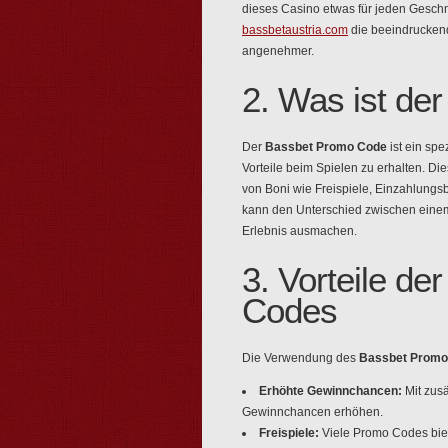
dieses Casino etwas für jeden Geschm
bassbetaustria.com
die beeindrucken
angenehmer.
2. Was ist d
Der
Bassbet Promo Code
ist ein sp
Vorteile beim Spielen zu erhalten. Di
von Boni wie Freispiele, Einzahlung
kann den Unterschied zwischen einem
Erlebnis ausmachen.
3. Vorteile d
Codes
Die Verwendung des
Bassbet Promo
Erhöhte Gewinnchancen:
Mit zusä
Gewinnchancen erhöhen.
Freispiele:
Viele Promo Codes biet