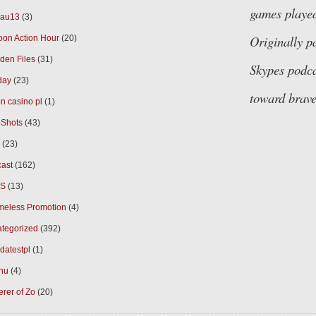
games played
eau13
(3)
Originally p
oon Action Hour
(20)
den Files
(31)
Skypes
podca
day
(23)
toward brave
n casino pl
(1)
Shots
(43)
(23)
ast
(162)
S
(13)
eless Promotion
(4)
tegorized
(392)
datestpl
(1)
hu
(4)
erer of Zo
(20)