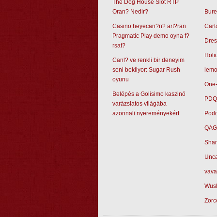
The Dog House Slot RTP
Oran? Nedir?
Bur
Casino heyecan?n? art?ran
Cart
Pragmatic Play demo oyna f?
Dres
rsat?
Holi
Canl? ve renkli bir deneyim
seni bekliyor: Sugar Rush
lemo
oyunu
One-
Belépés a Golisimo kaszinó
PDQ
varázslatos világába
azonnali nyereményekért
Podc
QAG
Sham
Unca
vava
Wus
Zorc