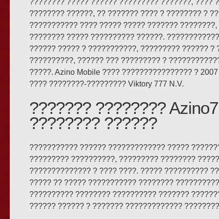
???????? ????? ?????? ????????? ???????, ???? 
???????? ??????, ?? ??????? ???? ? ???????? ? ??
??????????? ???? ????? ????? ??????? ????????,
???????? ????? ?????????? ??????. ????????????
?????? ????? ? ???????????, ????????? ?????? ? 
??????????, ?????? ??? ????????? ? ???????????
?????. Azino Mobile ???? ???????????????? ? 2007
???? ????????-????????? Viktory 777 N.V.
??????? ???????? Azino7
???????? ??????
??????????? ?????? ????????????? ????? ??????
????????? ??????????, ????????? ???????? ????
?????????????? ? ???? ????. ????? ?????????? ?
????? ?? ????? ??????????? ???????? ??????????
?????????? ???????? ?????????? ??????? ???????
?????? ?????? ? ??????? ????????????? ????????