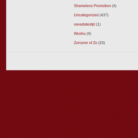
Shameless Promotion
(4)
Uncategorized
(437)
vavadatestpl
(1)
Wushu
(4)
Zorcerer of Zo
(20)